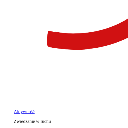
Aktywność
Zwiedzanie w ruchu