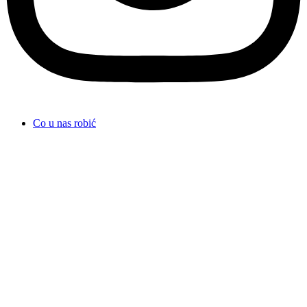
Co u nas robić