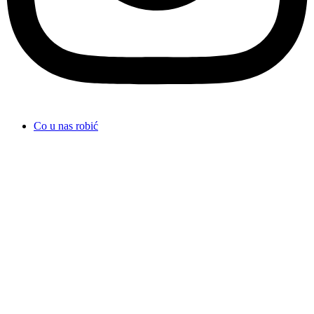
Co u nas robić