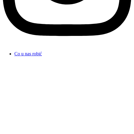
Co u nas robić