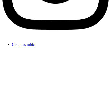
Co u nas robić