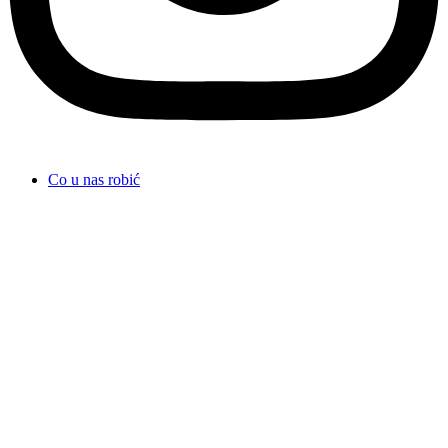
Co u nas robić