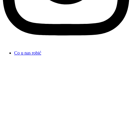
Co u nas robić